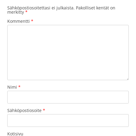
Sähköpostiosoitettasi ei julkaista.
Pakolliset kentät on
merkitty
*
Kommentti
*
Nimi
*
Sähköpostiosoite
*
Kotisivu