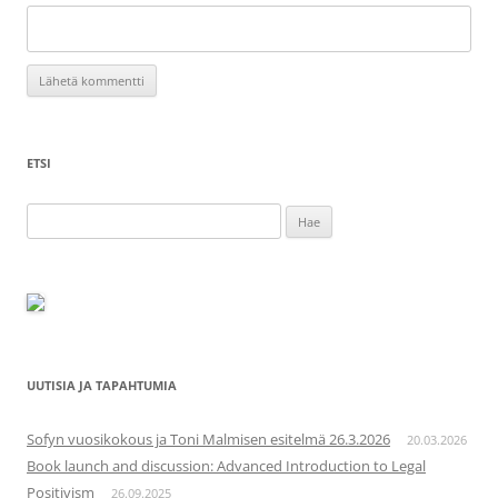
ETSI
Haku:
UUTISIA JA TAPAHTUMIA
Sofyn vuosikokous ja Toni Malmisen esitelmä 26.3.2026
20.03.2026
Book launch and discussion: Advanced Introduction to Legal
Positivism
26.09.2025