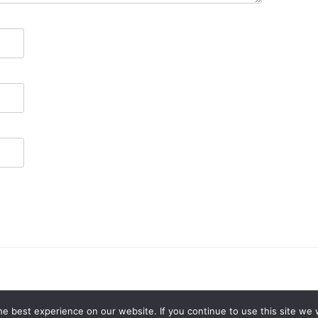
e best experience on our website. If you continue to use this site we w