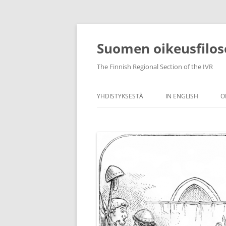
Skip
to
content
Suomen oikeusfilos
The Finnish Regional Section of the IVR
YHDISTYKSESTÄ
IN ENGLISH
O
YHTEYSTIEDOT
YHDISTYKSEN SÄÄNNÖT