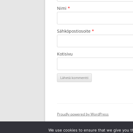
Nimi
*
Sähköpostiosoite
*
Kotisivu
Proudly powered by WordPress
We use cookies to ensure that we give you th