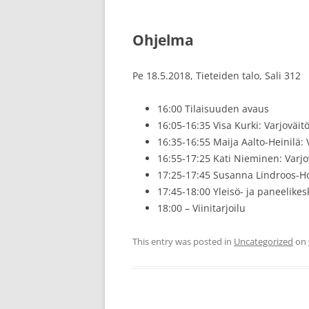
Ohjelma
Pe 18.5.2018, Tieteiden talo, Sali 312
16:00 Tilaisuuden avaus
16:05-16:35 Visa Kurki: Varjoväit
16:35-16:55 Maija Aalto-Heinilä:
16:55-17:25 Kati Nieminen: Varjo
17:25-17:45 Susanna Lindroos-Ho
17:45-18:00 Yleisö- ja paneelikes
18:00 – Viinitarjoilu
This entry was posted in
Uncategorized
on