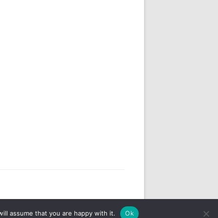
ill assume that you are happy with it.
Ok