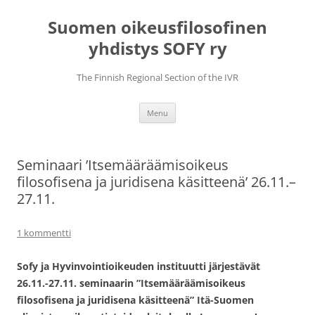
Skip
to
Suomen oikeusfilosofinen
content
yhdistys SOFY ry
The Finnish Regional Section of the IVR
Menu
Seminaari ’Itsemääräämisoikeus
filosofisena ja juridisena käsitteenä’ 26.11.–
27.11.
1 kommentti
Sofy ja Hyvinvointioikeuden instituutti järjestävät
26.11.-27.11. seminaarin ”Itsemääräämisoikeus
filosofisena ja juridisena käsitteenä” Itä-Suomen