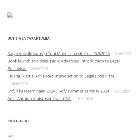
UUTISIA JA TAPAHTUMIA
Sofyn vuosikokous ja Toni Malmisen esitelmä 26.3.2026
20.03.2026
Book launch and discussion: Advanced Introduction to Legal
Positivism
26.09.2025
Kirjanjulkistus: Advanced Introduction to Legal Positivism
16.09.2025
Sofyn kesäseminaari 2024 / Sofy summer seminar 2024
12.06.2024
Aulis Aarnion muistoseminaari 7.5.
15.04.2024
KATEGORIAT
IVR