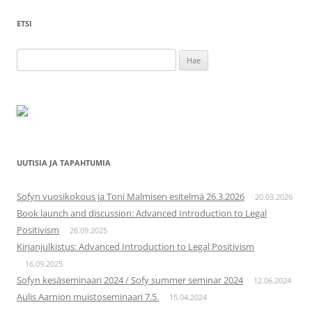
ETSI
Haku:
UUTISIA JA TAPAHTUMIA
Sofyn vuosikokous ja Toni Malmisen esitelmä 26.3.2026
20.03.2026
Book launch and discussion: Advanced Introduction to Legal
Positivism
26.09.2025
Kirjanjulkistus: Advanced Introduction to Legal Positivism
16.09.2025
Sofyn kesäseminaari 2024 / Sofy summer seminar 2024
12.06.2024
Aulis Aarnion muistoseminaari 7.5.
15.04.2024